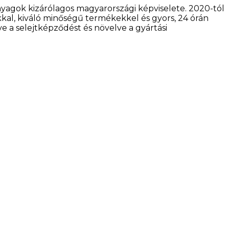
nyagok kizárólagos magyarországi képviselete. 2020-tól
kal, kiváló minőségű termékekkel és gyors, 24 órán
ve a selejtképződést és növelve a gyártási